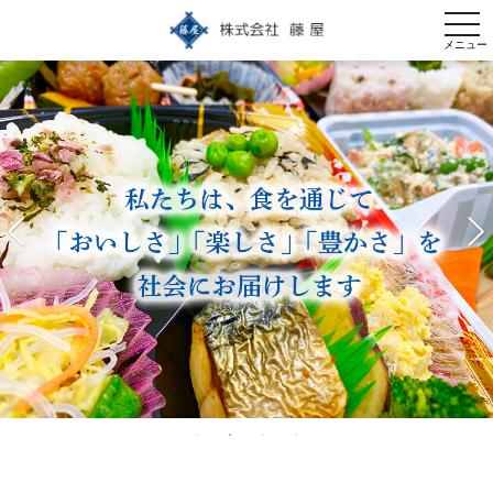
togg
navi
メニュー